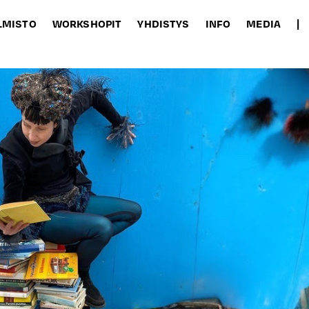
LMISTO
WORKSHOPIT
YHDISTYS
INFO
MEDIA
|