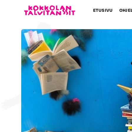
ETUSIVU
OHJE